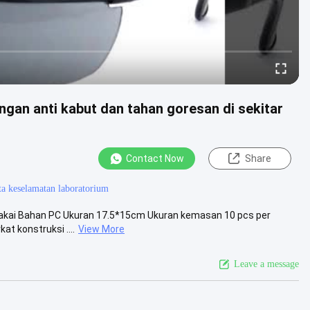
gan anti kabut dan tahan goresan di sekitar
Contact Now
Share
a keselamatan laboratorium
 pakai Bahan PC Ukuran 17.5*15cm Ukuran kemasan 10 pcs per
t konstruksi ....
View More
Leave a message