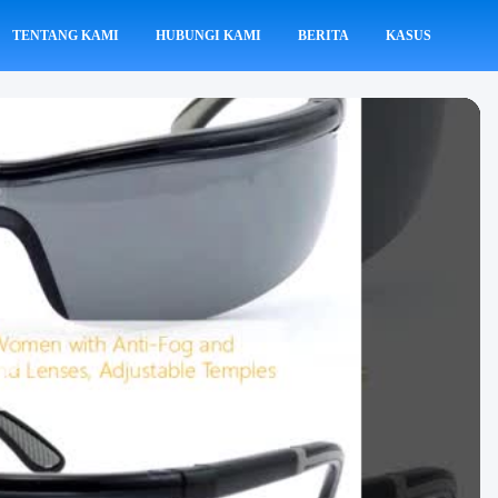
TENTANG KAMI
HUBUNGI KAMI
BERITA
KASUS