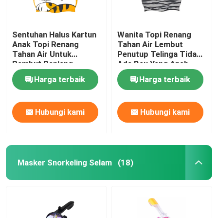
Sentuhan Halus Kartun
Wanita Topi Renang
Anak Topi Renang
Tahan Air Lembut
Tahan Air Untuk
Penutup Telinga Tidak
Rambut Panjang
Ada Bau Yang Aneh
Rambut Pendek
Harga terbaik
Harga terbaik
Hubungi kami
Hubungi kami
Masker Snorkeling Selam
(18)