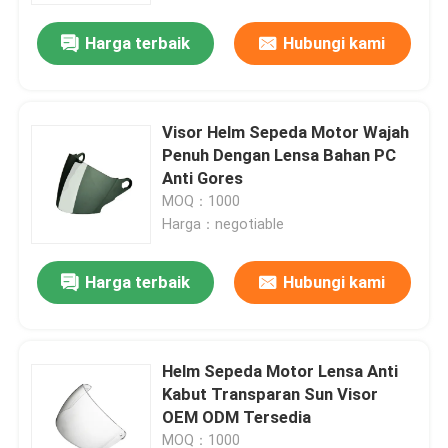
Harga terbaik
Hubungi kami
Visor Helm Sepeda Motor Wajah
Penuh Dengan Lensa Bahan PC
Anti Gores
MOQ：1000
Harga：negotiable
Harga terbaik
Hubungi kami
Rumah
Helm Sepeda Motor Lensa Anti
Produk
Kabut Transparan Sun Visor
OEM ODM Tersedia
Tentang kami
MOQ：1000