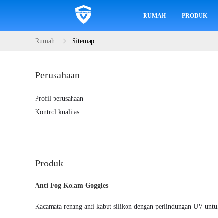
RUMAH
PRODUK
Rumah
Sitemap
Perusahaan
Profil perusahaan
Kontrol kualitas
Produk
Anti Fog Kolam Goggles
Kacamata renang anti kabut silikon dengan perlindungan UV unt