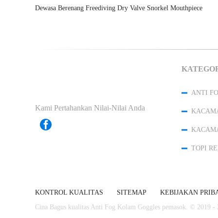
Dewasa Berenang Freediving Dry Valve Snorkel Mouthpiece
KATEGO
Kami Pertahankan Nilai-Nilai Anda
KACAMA
KONTROL KUALITAS
SITEMAP
KEBIJAKAN PRIB
Cina Bagus kualitas Anti Fog Kolam Goggles pemasok. © 2019 - 