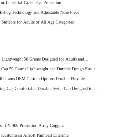
or Industrial-Grade Eye Protection
ti-Fog Technology and Adjustable Nose Piece
Suitable for Adults of All Age Categories
 Lightweight 50 Grams Designed for Adults and
rience
 Cap 50 Grams Lightweight and Durable Design Ensures
immers
50 Grams OEM Custom Options Durable Flexible
Water
ing Cap Comfortable Durable Swim Cap Designed to Fit
ase UV 400 Protection Army Goggles
Kustomisasi Airsoft Paintball Diterima