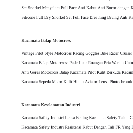
Set Snorkel Menyelam Full Face Anti Kabut Anti Bocor dengan 
Silicone Full Dry Snorkel Set Full Face Breathing Diving Anti K
Kacamata Balap Motocross
Vintage Pilot Style Motocross Racing Goggles Bike Racer Cruise
Kacamata Balap Motorcross Pasir Luar Ruangan Pria Wanita Untu
Anti Gores Motocross Balap Kacamata Pilot Kulit Berkuda Kaca
Debu Bukti Kacamata
Kacamata Sepeda Motor Kulit Hitam Aviator Lensa Photochromi
Kacamata Keselamatan Industri
Kacamata Safety Industri Lensa Bening Kacamata Safety Tahan G
Kacamata Safety Industri Resistensi Kabut Dengan Tali FR Yang 