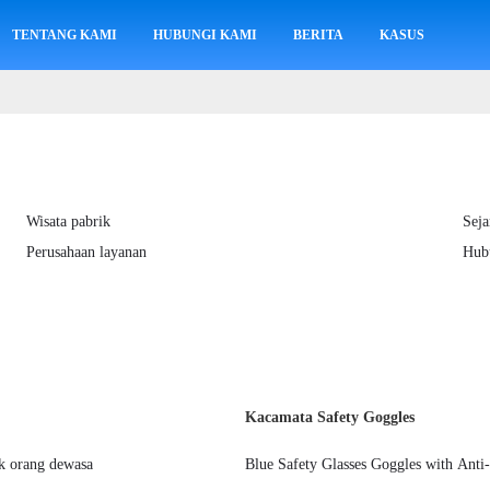
TENTANG KAMI
HUBUNGI KAMI
BERITA
KASUS
Wisata pabrik
Seja
Perusahaan layanan
Hub
Kacamata Safety Goggles
uk orang dewasa
Blue Safety Glasses Goggles with Anti