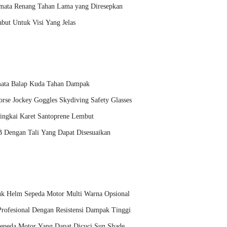
mata Renang Tahan Lama yang Diresepkan
ut Untuk Visi Yang Jelas
mata Balap Kuda Tahan Dampak
se Jockey Goggles Skydiving Safety Glasses
ingkai Karet Santoprene Lembut
 Dengan Tali Yang Dapat Disesuaikan
tuk Helm Sepeda Motor Multi Warna Opsional
rofesional Dengan Resistensi Dampak Tinggi
epeda Motor Yang Dapat Dicuci Sun Shade