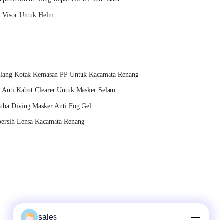
ds Visor Untuk Helm
 Ulang Kotak Kemasan PP Untuk Kacamata Renang
 Anti Kabut Clearer Untuk Masker Selam
uba Diving Masker Anti Fog Gel
mbersih Lensa Kacamata Renang
sales