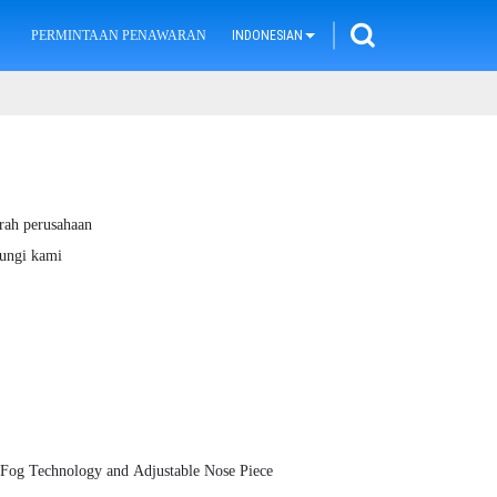
PERMINTAAN PENAWARAN
INDONESIAN
rah perusahaan
ungi kami
-Fog Technology and Adjustable Nose Piece