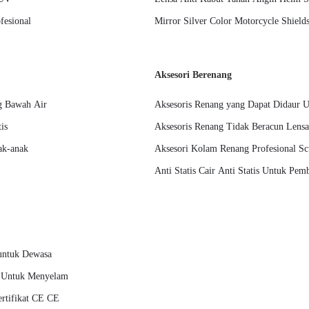
fesional
Mirror Silver Color Motorcycle Shiel
Aksesori Berenang
g Bawah Air
Aksesoris Renang yang Dapat Didaur
is
Aksesoris Renang Tidak Beracun Lensa
ak-anak
Aksesori Kolam Renang Profesional Sc
Anti Statis Cair Anti Statis Untuk Pe
 untuk Dewasa
s Untuk Menyelam
ertifikat CE CE