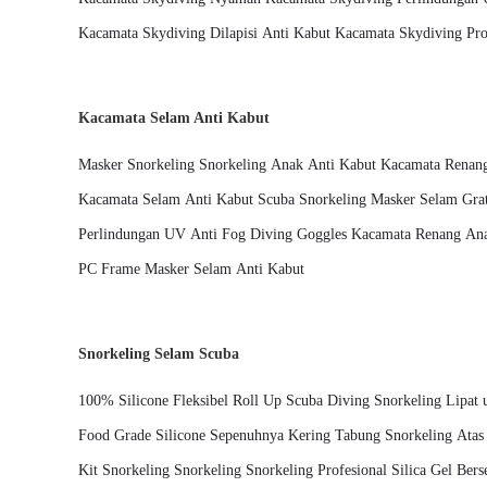
Kacamata Skydiving Dilapisi Anti Kabut Kacamata Skydiving Pro
Kacamata Selam Anti Kabut
Masker Snorkeling Snorkeling Anak Anti Kabut Kacamata Renan
Kacamata Selam Anti Kabut Scuba Snorkeling Masker Selam Grat
Perlindungan UV Anti Fog Diving Goggles Kacamata Renang An
PC Frame Masker Selam Anti Kabut
Snorkeling Selam Scuba
100% Silicone Fleksibel Roll Up Scuba Diving Snorkeling Lipat
Food Grade Silicone Sepenuhnya Kering Tabung Snorkeling Ata
Kit Snorkeling Snorkeling Snorkeling Profesional Silica Gel Bers