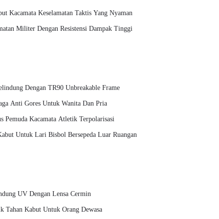
abut Kacamata Keselamatan Taktis Yang Nyaman
atan Militer Dengan Resistensi Dampak Tinggi
Pelindung Dengan TR90 Unbreakable Frame
raga Anti Gores Untuk Wanita Dan Pria
s Pemuda Kacamata Atletik Terpolarisasi
Kabut Untuk Lari Bisbol Bersepeda Luar Ruangan
lindung UV Dengan Lensa Cermin
ik Tahan Kabut Untuk Orang Dewasa