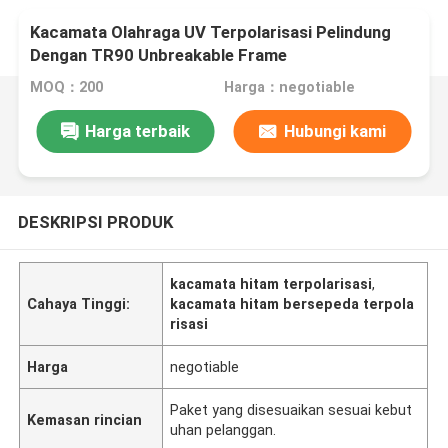
Kacamata Olahraga UV Terpolarisasi Pelindung
Dengan TR90 Unbreakable Frame
MOQ：200
Harga：negotiable
Harga terbaik
Hubungi kami
DESKRIPSI PRODUK
kacamata hitam terpolarisasi
,
Cahaya Tinggi:
kacamata hitam bersepeda terpola
risasi
Harga
negotiable
Paket yang disesuaikan sesuai kebut
Kemasan rincian
uhan pelanggan.