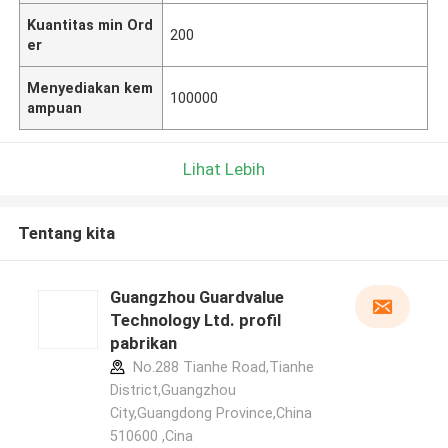
Kuantitas min Ord
200
er
Menyediakan kem
100000
ampuan
Lihat Lebih
Tentang kita
Guangzhou Guardvalue
Technology Ltd. profil
pabrikan
No.288 Tianhe Road,Tianhe
District,Guangzhou
City,Guangdong Province,China
510600 ,Cina