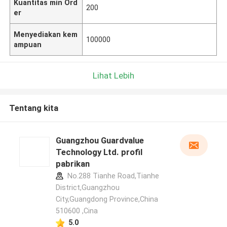
Kuantitas min Ord
200
er
Menyediakan kem
100000
ampuan
Lihat Lebih
Tentang kita
Guangzhou Guardvalue
Technology Ltd. profil
pabrikan
No.288 Tianhe Road,Tianhe
District,Guangzhou
City,Guangdong Province,China
510600 ,Cina
5.0