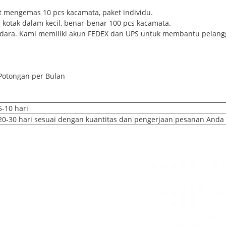
at mengemas 10 pcs kacamata, paket individu.
 kotak dalam kecil, benar-benar 100 pcs kacamata.
 Udara. Kami memiliki akun FEDEX dan UPS untuk membantu pelang
Potongan per Bulan
5-10 hari
20-30 hari sesuai dengan kuantitas dan pengerjaan pesanan Anda