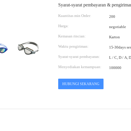
Syarat-syarat pembayaran & pengirima
Kuantitas min Order:
200
Harga:
negotiable
Kemasan rincian:
Karton
Waktu pengiriman:
15-30days se
Syarat-syarat pembayaran:
L / C, D / A,
Menyediakan kemampuan:
100000
HUBUNGI SEKARANG