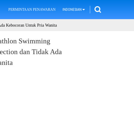
PERMINTAAN PENAWARAN
INDONESIAN
Ada Kebocoran Untuk Pria Wanita
iathlon Swimming
ection dan Tidak Ada
nita