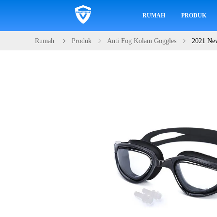
RUMAH
PRODUK
Rumah
Produk
Anti Fog Kolam Goggles
2021 New