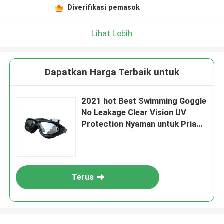
Diverifikasi pemasok
Lihat Lebih
Dapatkan Harga Terbaik untuk
2021 hot Best Swimming Goggle
No Leakage Clear Vision UV
Protection Nyaman untuk Pria
Wanita Dewasa Remaja
Terus