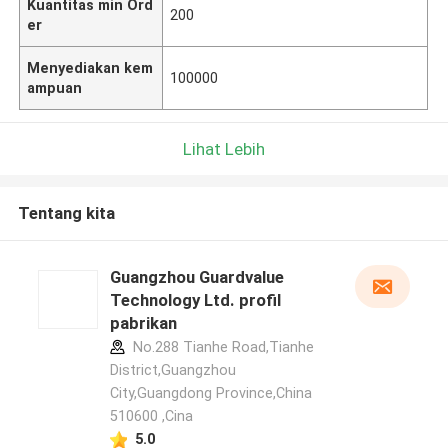
Kuantitas min Ord
200
er
Menyediakan kem
100000
ampuan
Lihat Lebih
Tentang kita
Guangzhou Guardvalue
Technology Ltd. profil
pabrikan
No.288 Tianhe Road,Tianhe
District,Guangzhou
City,Guangdong Province,China
510600 ,Cina
5.0