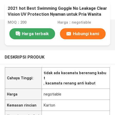
2021 hot Best Swimming Goggle No Leakage Clear
Vision UV Protection Nyaman untuk Pria Wanita
Dewasa Remaja
MOQ：200
Harga：negotiable
Harga terbaik
Hubungi kami
DESKRIPSI PRODUK
tidak ada kacamata berenang kabu
Cahaya Tinggi:
t
,
kacamata renang anti kabut
Harga
negotiable
Kemasan rincian
Karton