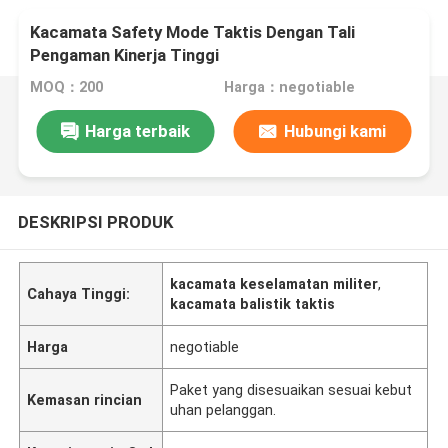
Kacamata Safety Mode Taktis Dengan Tali
Pengaman Kinerja Tinggi
MOQ：200
Harga：negotiable
Harga terbaik
Hubungi kami
DESKRIPSI PRODUK
kacamata keselamatan militer
,
Cahaya Tinggi:
kacamata balistik taktis
Harga
negotiable
Paket yang disesuaikan sesuai kebut
Kemasan rincian
uhan pelanggan.