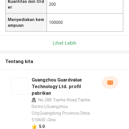
Kuantitas min Ord
200
er
Menyediakan kem
100000
ampuan
Lihat Lebih
Tentang kita
Guangzhou Guardvalue
Technology Ltd. profil
pabrikan
No.288 Tianhe Road,Tianhe
District,Guangzhou
City,Guangdong Province,China
510600 ,Cina
5.0