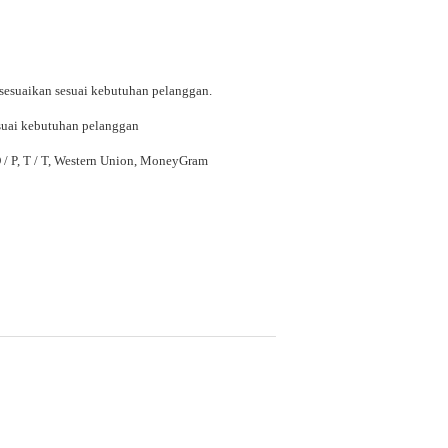
sesuaikan sesuai kebutuhan pelanggan.
suai kebutuhan pelanggan
 D / P, T / T, Western Union, MoneyGram