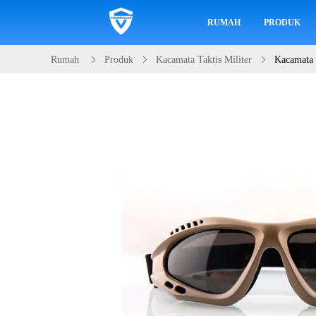
RUMAH
PRODUK
Rumah
Produk
Kacamata Taktis Militer
Kacamata t