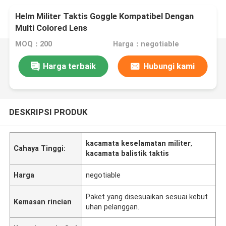
Helm Militer Taktis Goggle Kompatibel Dengan
Multi Colored Lens
MOQ：200
Harga：negotiable
Harga terbaik
Hubungi kami
DESKRIPSI PRODUK
kacamata keselamatan militer
,
Cahaya Tinggi:
kacamata balistik taktis
Harga
negotiable
Paket yang disesuaikan sesuai kebut
Kemasan rincian
uhan pelanggan.