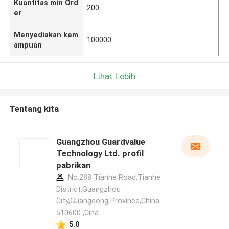
Kuantitas min Ord
200
er
Menyediakan kem
100000
ampuan
Lihat Lebih
Tentang kita
Guangzhou Guardvalue
Technology Ltd. profil
pabrikan
No.288 Tianhe Road,Tianhe
District,Guangzhou
City,Guangdong Province,China
510600 ,Cina
5.0