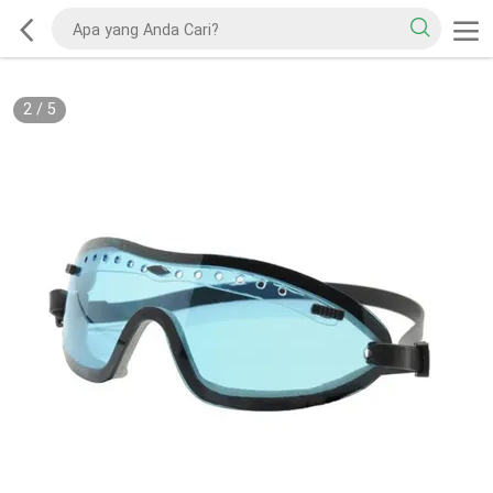
2
/
5