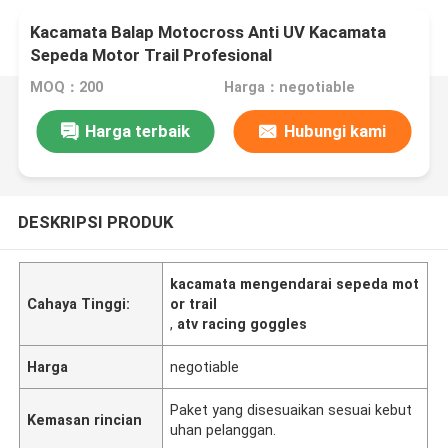
Kacamata Balap Motocross Anti UV Kacamata
Sepeda Motor Trail Profesional
MOQ：200
Harga：negotiable
Harga terbaik
Hubungi kami
DESKRIPSI PRODUK
kacamata mengendarai sepeda mot
Cahaya Tinggi:
or trail
,
atv racing goggles
Harga
negotiable
Paket yang disesuaikan sesuai kebut
Kemasan rincian
uhan pelanggan.