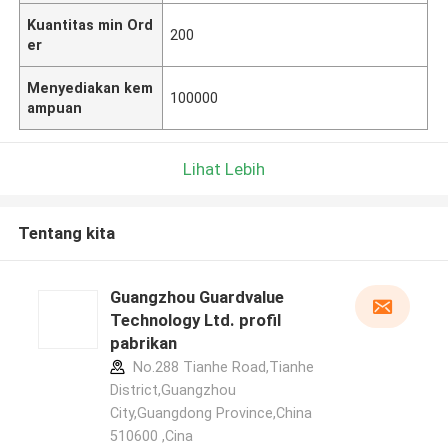
Kuantitas min Ord
200
er
Menyediakan kem
100000
ampuan
Lihat Lebih
Tentang kita
Guangzhou Guardvalue
Technology Ltd. profil
pabrikan
No.288 Tianhe Road,Tianhe
District,Guangzhou
City,Guangdong Province,China
510600 ,Cina