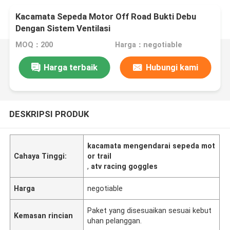
Kacamata Sepeda Motor Off Road Bukti Debu
Dengan Sistem Ventilasi
MOQ：200
Harga：negotiable
Harga terbaik
Hubungi kami
DESKRIPSI PRODUK
kacamata mengendarai sepeda mot
Cahaya Tinggi:
or trail
,
atv racing goggles
Harga
negotiable
Paket yang disesuaikan sesuai kebut
Kemasan rincian
uhan pelanggan.