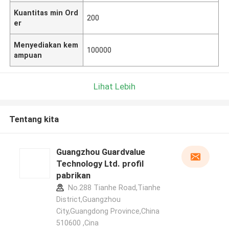
Kuantitas min Ord
200
er
Menyediakan kem
100000
ampuan
Lihat Lebih
Tentang kita
Guangzhou Guardvalue
Technology Ltd. profil
pabrikan
No.288 Tianhe Road,Tianhe
District,Guangzhou
City,Guangdong Province,China
510600 ,Cina