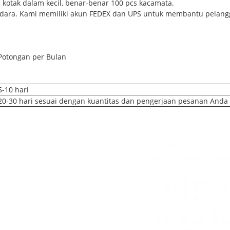
 kotak dalam kecil, benar-benar 100 pcs kacamata.
 Udara. Kami memiliki akun FEDEX dan UPS untuk membantu pelang
Potongan per Bulan
5-10 hari
20-30 hari sesuai dengan kuantitas dan pengerjaan pesanan Anda