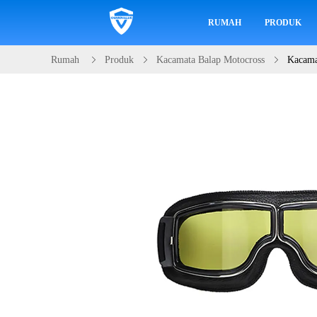
RUMAH
PRODUK
Rumah
Produk
Kacamata Balap Motocross
Kacama