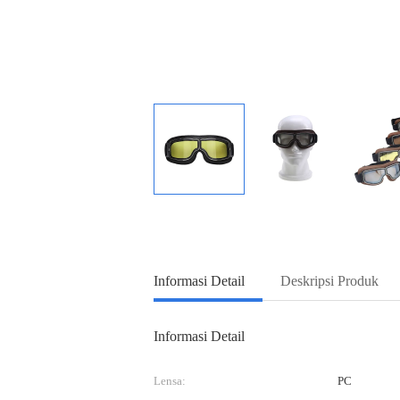
Informasi Detail
Deskripsi Produk
Informasi Detail
Lensa:
PC