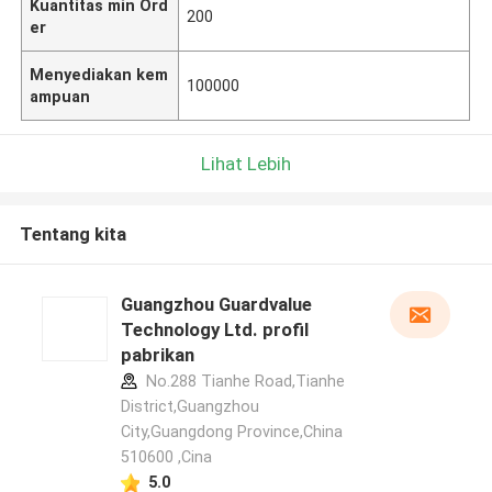
Kuantitas min Ord
200
er
Menyediakan kem
100000
ampuan
Lihat Lebih
Tentang kita
Guangzhou Guardvalue
Technology Ltd. profil
pabrikan
No.288 Tianhe Road,Tianhe
District,Guangzhou
City,Guangdong Province,China
510600 ,Cina
5.0