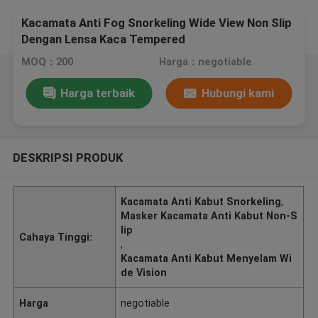
Kacamata Anti Fog Snorkeling Wide View Non Slip
Dengan Lensa Kaca Tempered
MOQ：200
Harga：negotiable
Harga terbaik
Hubungi kami
DESKRIPSI PRODUK
Kacamata Anti Kabut Snorkeling
,
Masker Kacamata Anti Kabut Non-S
lip
Cahaya Tinggi:
,
Kacamata Anti Kabut Menyelam Wi
de Vision
Harga
negotiable