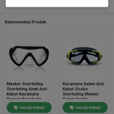
Rekomendasi Produk
Rumah
Masker Snorkeling
Kacamata Selam Anti
Snorkeling Anak Anti
Kabut Scuba
Kabut Kacamata
Snorkeling Masker
Produk
Renang Bawah Air
Selam Gratis
mengirimkan
mengirimkan
Tentang kami