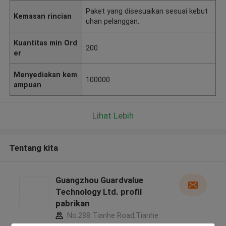
Paket yang disesuaikan sesuai kebut
Kemasan rincian
uhan pelanggan.
Kuantitas min Ord
200
er
Menyediakan kem
100000
ampuan
Lihat Lebih
Tentang kita
Guangzhou Guardvalue
Technology Ltd. profil
pabrikan
No.288 Tianhe Road,Tianhe