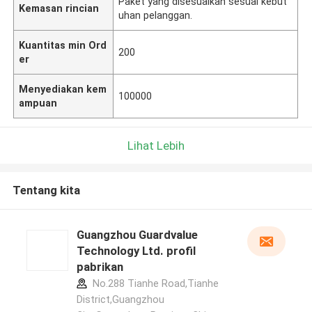
Paket yang disesuaikan sesuai kebut
Kemasan rincian
uhan pelanggan.
Kuantitas min Ord
200
er
Menyediakan kem
100000
ampuan
Lihat Lebih
Tentang kita
Guangzhou Guardvalue
Technology Ltd. profil
pabrikan
No.288 Tianhe Road,Tianhe
District,Guangzhou