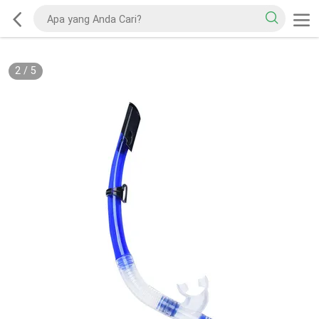
2
/
5