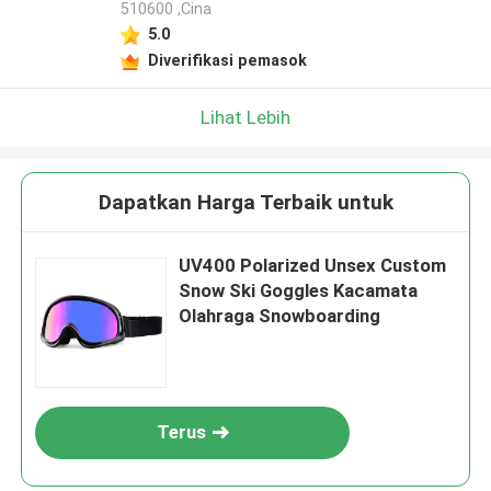
510600 ,Cina
5.0
Diverifikasi pemasok
Lihat Lebih
Dapatkan Harga Terbaik untuk
UV400 Polarized Unsex Custom
Snow Ski Goggles Kacamata
Olahraga Snowboarding
Terus