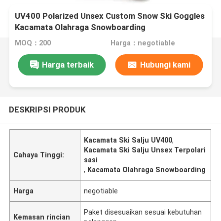
UV400 Polarized Unsex Custom Snow Ski Goggles
Kacamata Olahraga Snowboarding
MOQ：200
Harga：negotiable
Harga terbaik
Hubungi kami
DESKRIPSI PRODUK
Kacamata Ski Salju UV400
,
Kacamata Ski Salju Unsex Terpolari
Cahaya Tinggi:
sasi
,
Kacamata Olahraga Snowboarding
Harga
negotiable
Paket disesuaikan sesuai kebutuhan
Kemasan rincian