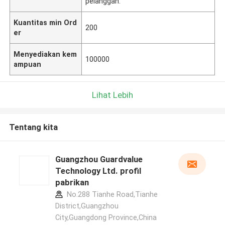
pelanggan.
Kuantitas min Ord
200
er
Menyediakan kem
100000
ampuan
Lihat Lebih
Tentang kita
Guangzhou Guardvalue
Technology Ltd. profil
pabrikan
No.288 Tianhe Road,Tianhe
District,Guangzhou
City,Guangdong Province,China