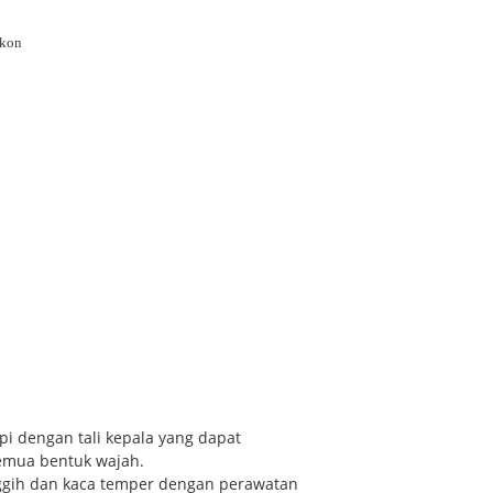
ikon
 dengan tali kepala yang dapat
semua bentuk wajah.
nggih dan kaca temper dengan perawatan