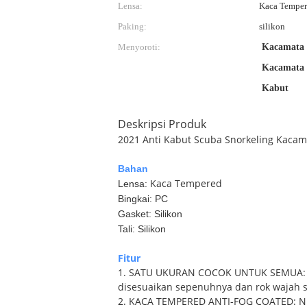
Lensa:
Kaca Temper
Paking:
silikon
Menyoroti:
Kacamata 
Kacamata 
Kabut
Deskripsi Produk
2021 Anti Kabut Scuba Snorkeling Kaca
Bahan
Kaca Tempered
Lensa:
Bingkai: PC
Gasket: Silikon
Tali: Silikon
Fitur
1. SATU UKURAN COCOK UNTUK SEMUA: Per
disesuaikan sepenuhnya dan rok wajah s
2. KACA TEMPERED ANTI-FOG COATED: Nik