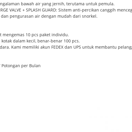
engalaman bawah air yang jernih, terutama untuk pemula.
E VALVE + SPLASH GUARD: Sistem anti-percikan canggih mencega
an pengurasan air dengan mudah dari snorkel.
at mengemas 10 pcs paket individu.
 kotak dalam kecil, benar-benar 100 pcs.
 Udara. Kami memiliki akun FEDEX dan UPS untuk membantu pelang
 Potongan per Bulan