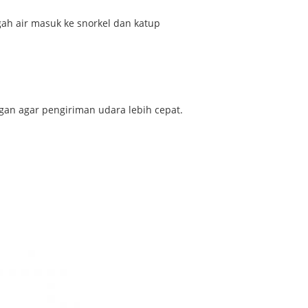
h air masuk ke snorkel dan katup
gan agar pengiriman udara lebih cepat.