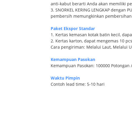
anti-kabut berarti Anda akan memiliki p
3. SNORKEL KERING LENGKAP dengan PURG
pembersih memungkinkan pembersihan d
Paket Ekspor Standar
1. Kertas kemasan kotak batin kecil, dap
2. Kertas karton, dapat mengemas 10 pcs
Cara pengiriman: Melalui Laut, Melalui
Kemampuan Pasokan
Kemampuan Pasokan: 100000 Potongan /
Waktu Pimpin
Contoh lead time: 5-10 hari