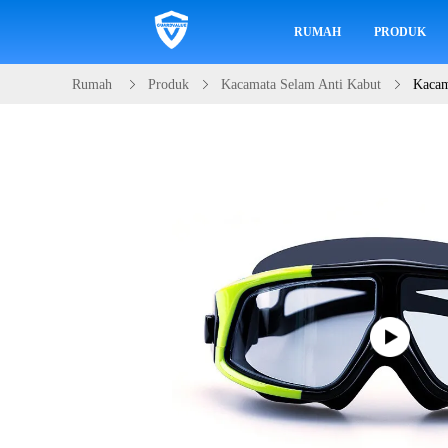
RUMAH
PRODUK
Rumah
Produk
Kacamata Selam Anti Kabut
Kacam