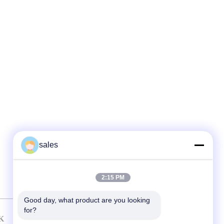
sales
2:15 PM
Good day, what product are you looking 
for?
K
HUBUNGI KAMI