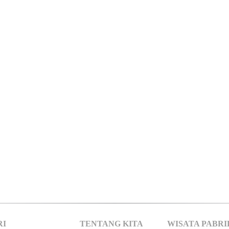
RI
TENTANG KITA
WISATA PABRI