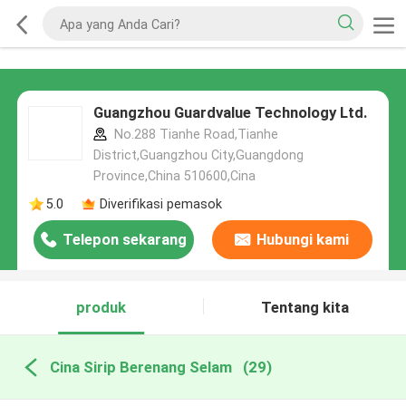
Guangzhou Guardvalue Technology Ltd.
No.288 Tianhe Road,Tianhe
District,Guangzhou City,Guangdong
Province,China 510600,Cina
5.0
Diverifikasi pemasok
Telepon sekarang
Hubungi kami
produk
Tentang kita
Cina Sirip Berenang Selam
(29)