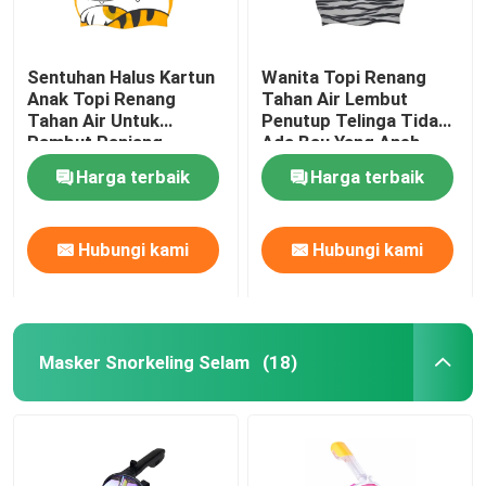
Sentuhan Halus Kartun
Wanita Topi Renang
Anak Topi Renang
Tahan Air Lembut
Tahan Air Untuk
Penutup Telinga Tidak
Rambut Panjang
Ada Bau Yang Aneh
Rambut Pendek
Harga terbaik
Harga terbaik
Hubungi kami
Hubungi kami
Masker Snorkeling Selam
(18)