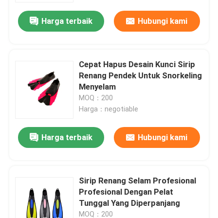
Harga terbaik
Hubungi kami
Cepat Hapus Desain Kunci Sirip
Renang Pendek Untuk Snorkeling
Menyelam
MOQ：200
Harga：negotiable
Harga terbaik
Hubungi kami
Rumah
Sirip Renang Selam Profesional
Produk
Profesional Dengan Pelat
Tunggal Yang Diperpanjang
Tentang kami
MOQ：200