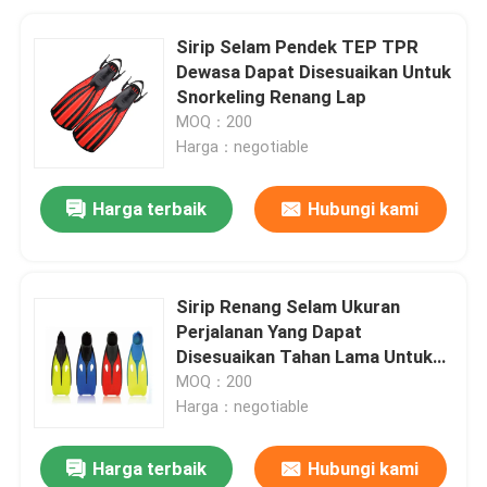
Sirip Selam Pendek TEP TPR
Dewasa Dapat Disesuaikan Untuk
Snorkeling Renang Lap
MOQ：200
Harga：negotiable
Harga terbaik
Hubungi kami
Sirip Renang Selam Ukuran
Perjalanan Yang Dapat
Disesuaikan Tahan Lama Untuk
Pria Wanita Dewasa
MOQ：200
Harga：negotiable
Harga terbaik
Hubungi kami