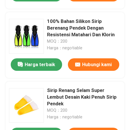
100% Bahan Silikon Sirip
Berenang Pendek Dengan
Resistensi Matahari Dan Klorin
MOQ：200
Harga：negotiable
Harga terbaik
Hubungi kami
Sirip Renang Selam Super
Lembut Desain Kaki Penuh Sirip
Pendek
MOQ：200
Harga：negotiable