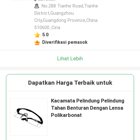
No.288 Tianhe Road,Tianhe
District,Guangzhou
City,Guangdong Province,China
510600 ,Cina
5.0
Diverifikasi pemasok
Lihat Lebih
Dapatkan Harga Terbaik untuk
Kacamata Pelindung Pelindung
Tahan Benturan Dengan Lensa
Polikarbonat