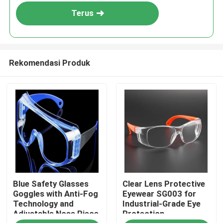
Terus
Rekomendasi Produk
Rumah
Blue Safety Glasses
Clear Lens Protective
Produk
Goggles with Anti-Fog
Eyewear SG003 for
Technology and
Industrial-Grade Eye
Adjustable Nose Piece
Protection
Tentang kami