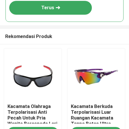
Terus
Rekomendasi Produk
Rumah
Kacamata Olahraga
Kacamata Berkuda
Produk
Terpolarisasi Anti
Terpolarisasi Luar
Pecah Untuk Pria
Ruangan Kacamata
Wanita Bersepeda Lari
Tanpa Batas Ultra
Tentang kami