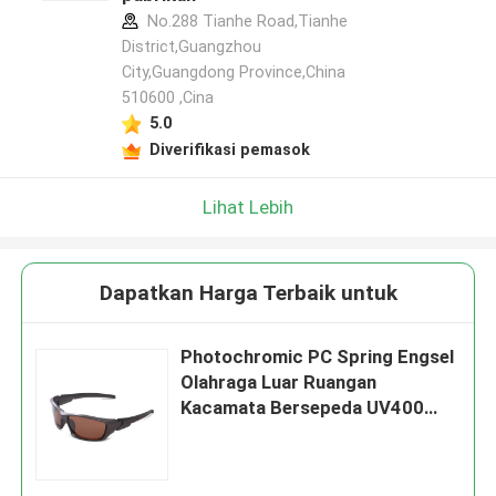
No.288 Tianhe Road,Tianhe
District,Guangzhou
City,Guangdong Province,China
510600 ,Cina
5.0
Diverifikasi pemasok
Lihat Lebih
Dapatkan Harga Terbaik untuk
Photochromic PC Spring Engsel
Olahraga Luar Ruangan
Kacamata Bersepeda UV400
Kebesaran