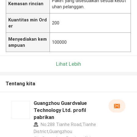
Paket yang disesuaikan sesuai kebut
Kemasan rincian
uhan pelanggan.
Kuantitas min Ord
200
er
Menyediakan kem
100000
ampuan
Lihat Lebih
Tentang kita
Guangzhou Guardvalue
Technology Ltd. profil
pabrikan
No.288 Tianhe Road,Tianhe
District,Guangzhou