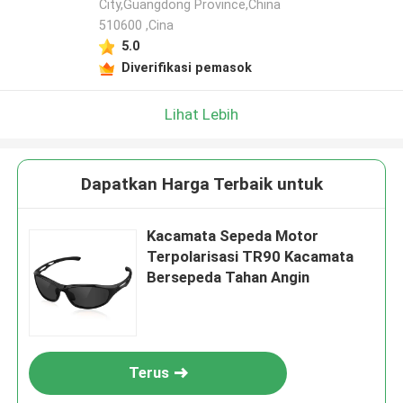
City,Guangdong Province,China
510600 ,Cina
5.0
Diverifikasi pemasok
Lihat Lebih
Dapatkan Harga Terbaik untuk
Kacamata Sepeda Motor
Terpolarisasi TR90 Kacamata
Bersepeda Tahan Angin
Terus