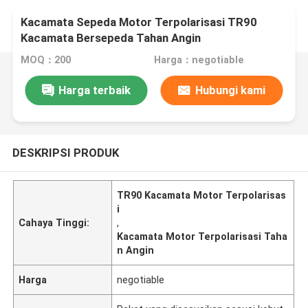
Kacamata Sepeda Motor Terpolarisasi TR90
Kacamata Bersepeda Tahan Angin
MOQ：200
Harga：negotiable
Harga terbaik
Hubungi kami
DESKRIPSI PRODUK
TR90 Kacamata Motor Terpolarisas
i
Cahaya Tinggi:
,
Kacamata Motor Terpolarisasi Taha
n Angin
Harga
negotiable