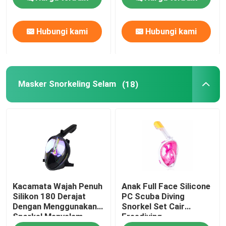
Hubungi kami
Hubungi kami
Masker Snorkeling Selam
(18)
Kacamata Wajah Penuh
Anak Full Face Silicone
Silikon 180 Derajat
PC Scuba Diving
Dengan Menggunakan
Snorkel Set Cair
Snorkel Menyelam
Freediving