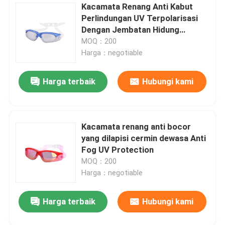
Kacamata Renang Anti Kabut
Perlindungan UV Terpolarisasi
Snorkeling Selam Scuba
Dengan Jembatan Hidung
Lembut
MOQ：200
Harga：negotiable
Harga terbaik
Hubungi kami
Kacamata renang anti bocor
yang dilapisi cermin dewasa Anti
Fog UV Protection
MOQ：200
Harga：negotiable
Harga terbaik
Hubungi kami