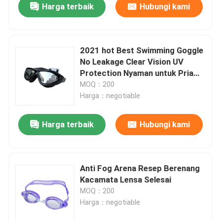
Harga terbaik
Hubungi kami
2021 hot Best Swimming Goggle
No Leakage Clear Vision UV
Protection Nyaman untuk Pria
Wanita Dewasa Remaja
MOQ：200
Harga：negotiable
Harga terbaik
Hubungi kami
Anti Fog Arena Resep Berenang
Kacamata Lensa Selesai
MOQ：200
Harga：negotiable