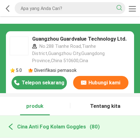
Guangzhou Guardvalue Technology Ltd.
No.288 Tianhe Road,Tianhe
District,Guangzhou City,Guangdong
Province,China 510600,Cina
5.0
Diverifikasi pemasok
Telepon sekarang
Hubungi kami
produk
Tentang kita
Cina Anti Fog Kolam Goggles
(80)