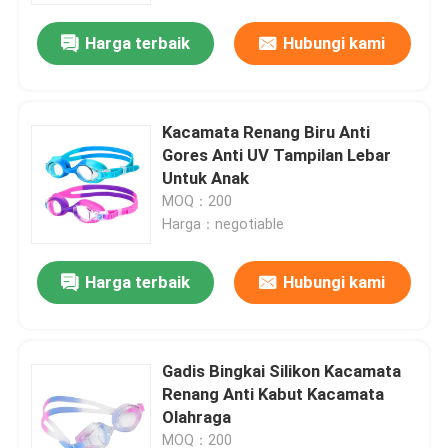
Harga terbaik
Hubungi kami
Kacamata Renang Biru Anti
Gores Anti UV Tampilan Lebar
Untuk Anak
MOQ：200
Harga：negotiable
Harga terbaik
Hubungi kami
Rumah
Gadis Bingkai Silikon Kacamata
Produk
Renang Anti Kabut Kacamata
Olahraga
Tentang kami
MOQ：200