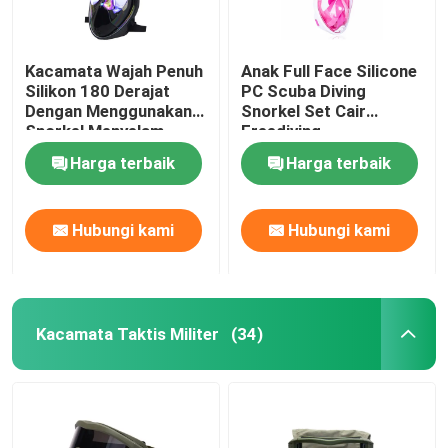
Kacamata Wajah Penuh
Anak Full Face Silicone
Silikon 180 Derajat
PC Scuba Diving
Dengan Menggunakan
Snorkel Set Cair
Snorkel Menyelam
Freediving
Harga terbaik
Harga terbaik
Hubungi kami
Hubungi kami
Kacamata Taktis Militer
(34)