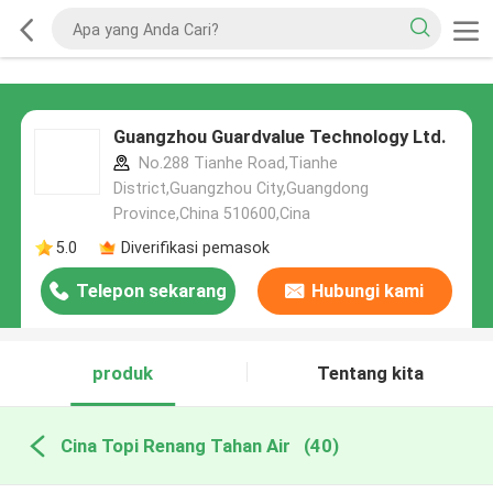
Guangzhou Guardvalue Technology Ltd.
No.288 Tianhe Road,Tianhe
District,Guangzhou City,Guangdong
Province,China 510600,Cina
5.0
Diverifikasi pemasok
Telepon sekarang
Hubungi kami
produk
Tentang kita
Cina Topi Renang Tahan Air
(40)