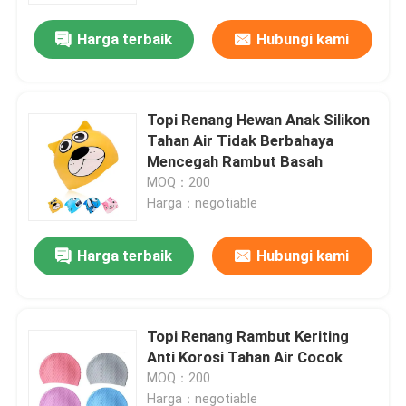
Harga terbaik
Hubungi kami
Topi Renang Hewan Anak Silikon
Tahan Air Tidak Berbahaya
Mencegah Rambut Basah
MOQ：200
Harga：negotiable
Harga terbaik
Hubungi kami
Rumah
Topi Renang Rambut Keriting
Produk
Anti Korosi Tahan Air Cocok
MOQ：200
Tentang kami
Harga：negotiable