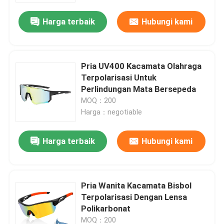
Harga terbaik
Hubungi kami
Pria UV400 Kacamata Olahraga
Terpolarisasi Untuk
Perlindungan Mata Bersepeda
MOQ：200
Harga：negotiable
Harga terbaik
Hubungi kami
Rumah
Pria Wanita Kacamata Bisbol
Produk
Terpolarisasi Dengan Lensa
Polikarbonat
Tentang kami
MOQ：200