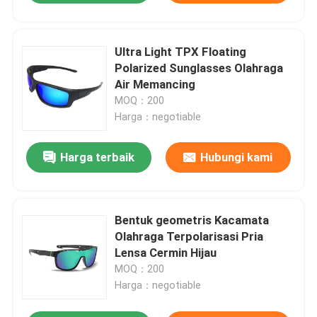
Ultra Light TPX Floating
Polarized Sunglasses Olahraga
Air Memancing
MOQ：200
Harga：negotiable
Harga terbaik
Hubungi kami
Bentuk geometris Kacamata
Olahraga Terpolarisasi Pria
Lensa Cermin Hijau
MOQ：200
Harga：negotiable