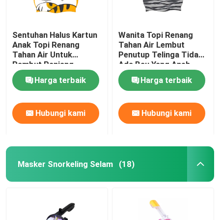
Sentuhan Halus Kartun
Wanita Topi Renang
Anak Topi Renang
Tahan Air Lembut
Tahan Air Untuk
Penutup Telinga Tidak
Rambut Panjang
Ada Bau Yang Aneh
Rambut Pendek
Harga terbaik
Harga terbaik
Hubungi kami
Hubungi kami
Masker Snorkeling Selam
(18)