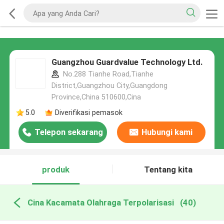
Guangzhou Guardvalue Technology Ltd.
No.288 Tianhe Road,Tianhe
District,Guangzhou City,Guangdong
Province,China 510600,Cina
5.0
Diverifikasi pemasok
Telepon sekarang
Hubungi kami
produk
Tentang kita
Cina Kacamata Olahraga Terpolarisasi
(40)