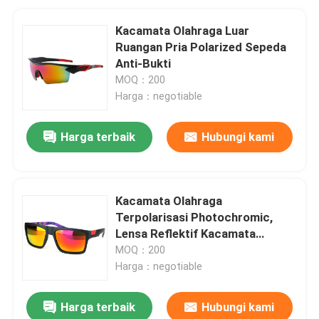
Kacamata Olahraga Luar
Ruangan Pria Polarized Sepeda
Anti-Bukti
MOQ：200
Harga：negotiable
Harga terbaik
Hubungi kami
Kacamata Olahraga
Terpolarisasi Photochromic,
Lensa Reflektif Kacamata
Mengemudi
MOQ：200
Harga：negotiable
Harga terbaik
Hubungi kami