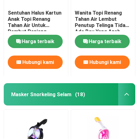
Sentuhan Halus Kartun
Wanita Topi Renang
Anak Topi Renang
Tahan Air Lembut
Tahan Air Untuk
Penutup Telinga Tidak
Rambut Panjang
Ada Bau Yang Aneh
Rambut Pendek
Harga terbaik
Harga terbaik
Hubungi kami
Hubungi kami
Masker Snorkeling Selam
(18)