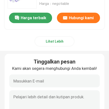
Harga：negotiable
Tur Pabrik
Harga terbaik
Hubungi kami
Hubungi kami
Lihat Lebih
Berita
kasus
Tinggalkan pesan
Kami akan segera menghubungi Anda kembali!
Permintaan Penawaran
Anti Fog Kolam Goggles
Kacamata Safety Goggles