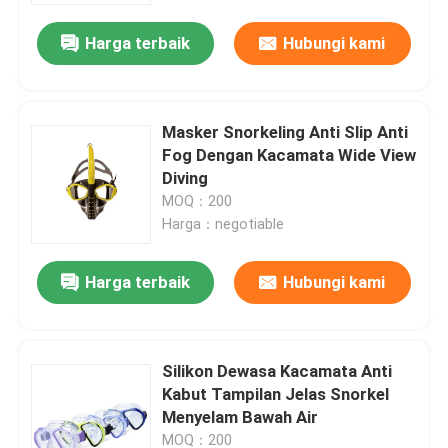
Harga terbaik
Hubungi kami
Masker Snorkeling Anti Slip Anti
Fog Dengan Kacamata Wide View
Diving
MOQ：200
Harga：negotiable
Harga terbaik
Hubungi kami
Rumah
Silikon Dewasa Kacamata Anti
Produk
Kabut Tampilan Jelas Snorkel
Menyelam Bawah Air
Tentang kami
MOQ：200