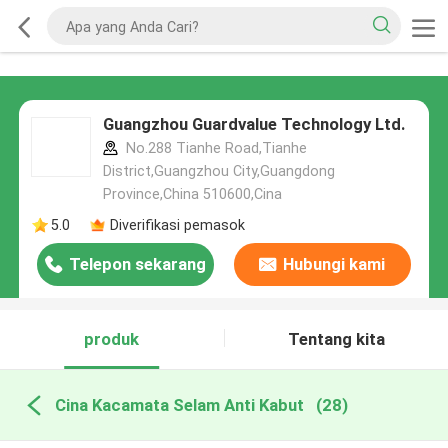
Guangzhou Guardvalue Technology Ltd.
No.288 Tianhe Road,Tianhe
District,Guangzhou City,Guangdong
Province,China 510600,Cina
5.0
Diverifikasi pemasok
Telepon sekarang
Hubungi kami
produk
Tentang kita
Cina Kacamata Selam Anti Kabut
(28)